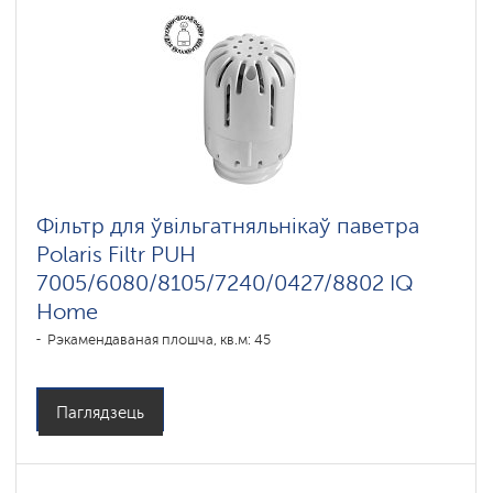
Фільтр для ўвільгатняльнікаў паветра
Polaris Filtr PUH
7005/6080/8105/7240/0427/8802 IQ
Home
Рэкамендаваная плошча, кв.м: 45
Паглядзець