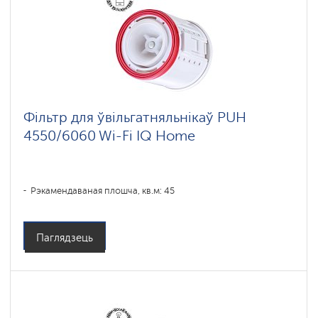
Фільтр для ўвільгатняльнікаў PUH
4550/6060 Wi-Fi IQ Home
Рэкамендаваная плошча, кв.м: 45
Паглядзець