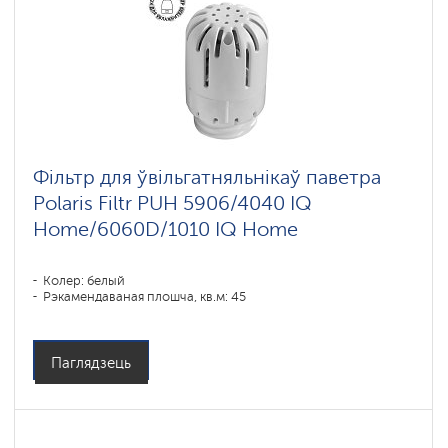
Фільтр для ўвільгатняльнікаў паветра
Polaris Filtr PUH 5906/4040 IQ
Home/6060D/1010 IQ Home
Колер: белый
Рэкамендаваная плошча, кв.м: 45
Паглядзець