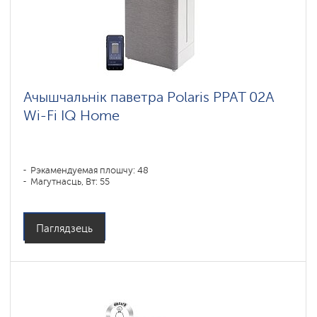
Ачышчальнік паветра Polaris PPAT 02A
Wi-Fi IQ Home
Рэкамендуемая плошчу: 48
Магутнасць, Вт: 55
Паглядзець