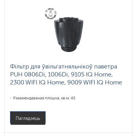
Фільтр для ўвільгатняльнікоў паветра
PUH 0806Di, 1006Di, 9105 IQ Home,
2300 WIFI IQ Home, 9009 WIFI IQ Home
Рэкамендаваная плошча, кв.м: 45
Паглядзець