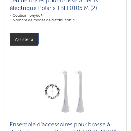
Jeu de buses pour brosse à dents
électrique Polaris TBH 0105 M (2)
Couleur: Голубой
Nombre de modes de distribution: 5
Assister à
Ensemble d'accessoires pour brosse à