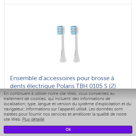
Ensemble d'accessoires pour brosse à
dents électrique Polaris TBH 0105 S (2)
En continuant à utiliser notre site Web, vous consentez au
Couleur: Белый
traitement de cookies, qui incluent: des informations de
Nombre de modes de distribution: 5
localisation; type, langue et version du système d'exploitation et du
navigateur; informations sur l'appareil utilisé. Les données sont
traitées pour fournir nos services et améliorer la qualité de notre
Assister à
site Web.
Plus détaillé
OK