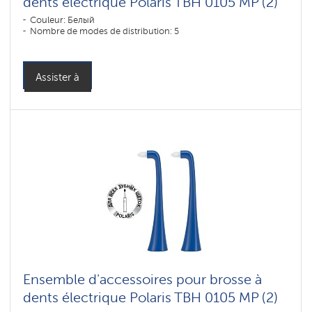
dents électrique Polaris TBH 0105 MP (2)
Couleur: Белый
Nombre de modes de distribution: 5
Assister à
Ensemble d'accessoires pour brosse à
dents électrique Polaris TBH 0105 MP (2)