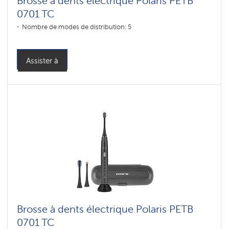
Brosse à dents électrique Polaris PETB
0701 TC
Nombre de modes de distribution: 5
Assister à
Brosse à dents électrique Polaris PETB
0701 TC