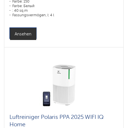
Farbe: 150
Farbe: Белый
: 40 sq.m
Fassungsvermögen, l: 4 l
Ansehen
Luftreiniger Polaris PPA 2025 WIFI IQ
Home