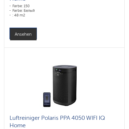
Farbe: 150
Farbe: Белый
: 48 m2
Ansehen
Luftreiniger Polaris PPA 4050 WIFI IQ
Home