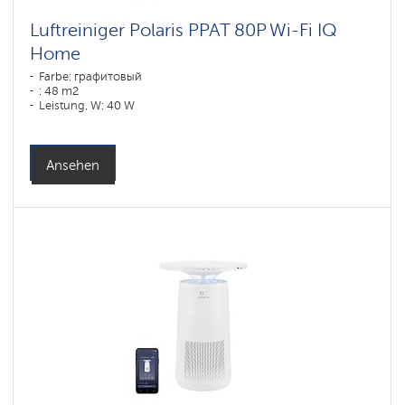
Luftreiniger Polaris PPAT 80P Wi-Fi IQ
Home
Farbe: графитовый
: 48 m2
Leistung, W: 40 W
Ansehen