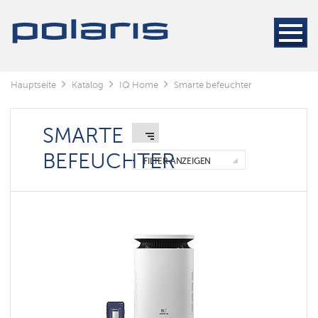
Hauptseite
Katalog
IQ Home
Smarte befeuchter
SMARTE
BEFEUCHTER
FILTER ANZEIGEN