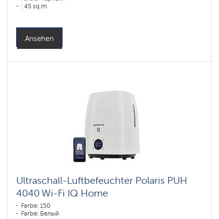
: 45 sq.m
Ansehen
Ultraschall-Luftbefeuchter Polaris PUH
4040 Wi-Fi IQ Home
Farbe: 150
Farbe: Белый