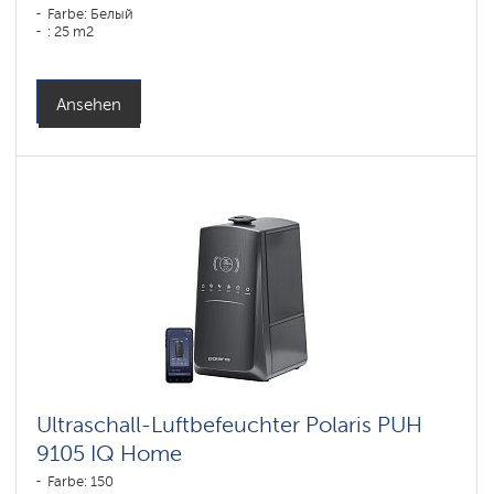
Farbe: Белый
: 25 m2
Ansehen
Ultraschall-Luftbefeuchter Polaris PUH
9105 IQ Home
Farbe: 150