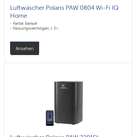
Luftwäscher Polaris PAW 0804 Wi-Fi IQ
Home
Farbe: Белый
Fassungsvermögen, l: 3 l
Ansehen