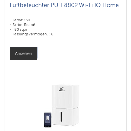
Luftbefeuchter PUH 8802 Wi-Fi IQ Home
Farbe: 150
Farbe: Белый
: 80 sq.m
Fassungsvermögen, l: 8 l
Ansehen