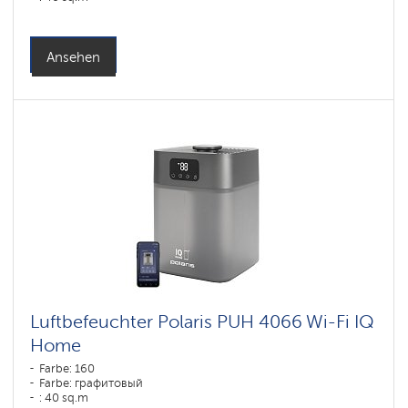
Ansehen
Luftbefeuchter Polaris PUH 4066 Wi-Fi IQ
Home
Farbe: 160
Farbe: графитовый
: 40 sq.m