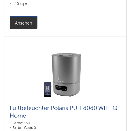
: 40 sq.m
Ansehen
Luftbefeuchter Polaris PUH 8080 WIFI IQ
Home
Farbe: 150
Farbe: Серый