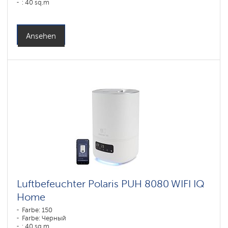
: 40 sq.m
Ansehen
Luftbefeuchter Polaris PUH 8080 WIFI IQ
Home
Farbe: 150
Farbe: Черный
: 40 sq.m