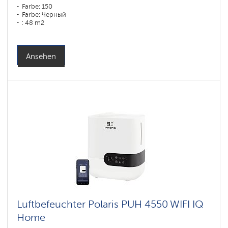
Farbe: 150
Farbe: Черный
: 48 m2
Ansehen
Luftbefeuchter Polaris PUH 4550 WIFI IQ
Home