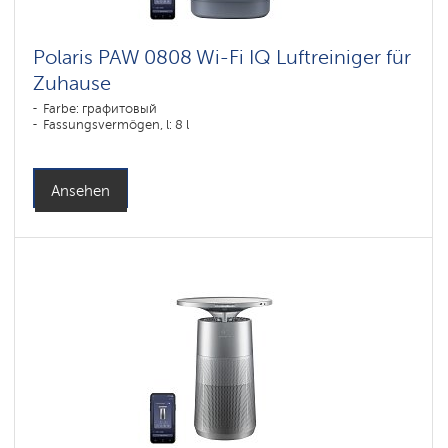
Polaris PAW 0808 Wi-Fi IQ Luftreiniger für
Zuhause
Farbe: графитовый
Fassungsvermögen, l: 8 l
Ansehen