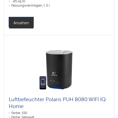
: 45 sq.m
Fassungsvermögen, l: 5 l
Ansehen
Luftbefeuchter Polaris PUH 8080 WIFI IQ
Home
Farbe: 150
Farbe: Черный