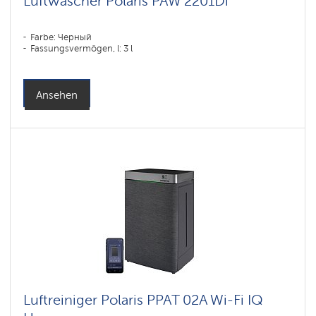
Luftwäscher Polaris PAW 2201Di
Farbe: Черный
Fassungsvermögen, l: 3 l
Ansehen
Luftreiniger Polaris PPAT 02A Wi-Fi IQ