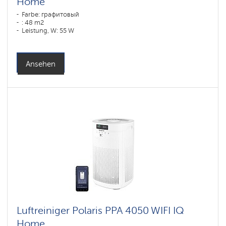
Home
Farbe: графитовый
: 48 m2
Leistung, W: 55 W
Ansehen
Luftreiniger Polaris PPA 4050 WIFI IQ
Home