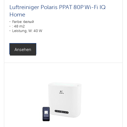
Luftreiniger Polaris PPAT 80P Wi-Fi IQ
Home
Farbe: белый
: 48 m2
Leistung, W: 40 W
Ansehen