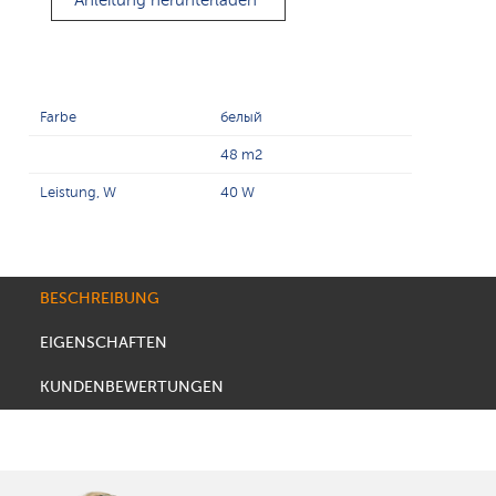
Anleitung herunterladen
Farbe
белый
48 m2
Leistung, W
40 W
BESCHREIBUNG
EIGENSCHAFTEN
KUNDENBEWERTUNGEN