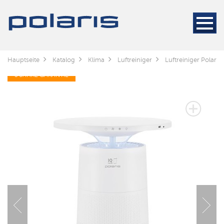
Hauptseite
Katalog
Klima
Luftreiniger
Luftreiniger Polari
3 JAHRE GARANTIE