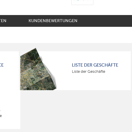
TEN
KUNDENBEWERTUNGEN
CE
LISTE DER GESCHÄFTE
Liste der Geschäfte
e
e