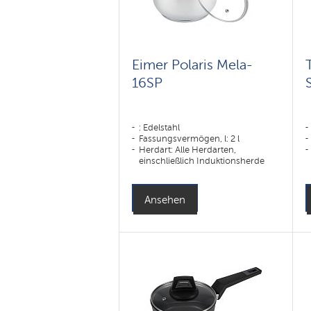
Eimer Polaris Mela-
16SP
: Edelstahl
Fassungsvermögen, l: 2 l
Herdart: Alle Herdarten,
einschließlich Induktionsherde
Ansehen