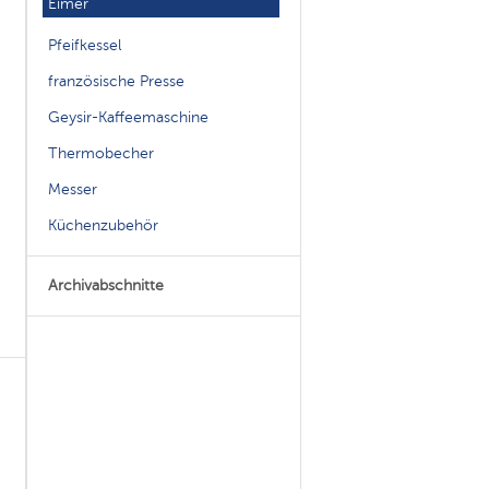
Eimer
Pfeifkessel
französische Presse
Geysir-Kaffeemaschine
Thermobecher
Messer
Küchenzubehör
Archivabschnitte