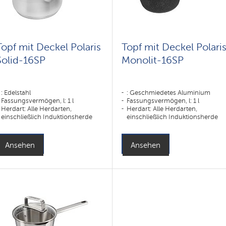
Topf mit Deckel Polaris
Topf mit Deckel Polari
Solid-16SP
Monolit-16SP
: Edelstahl
: Geschmiedetes Aluminium
Fassungsvermögen, l: 1 l
Fassungsvermögen, l: 1 l
Herdart: Alle Herdarten,
Herdart: Alle Herdarten,
einschließlich Induktionsherde
einschließlich Induktionsherde
Ansehen
Ansehen