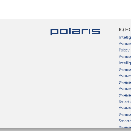
IQ H
Intelli
Умные
Pskov
Умные
Intell
Умные
Умные
Умные
Умные
Умные
Smart
Умные
Умные
Smart
Умные