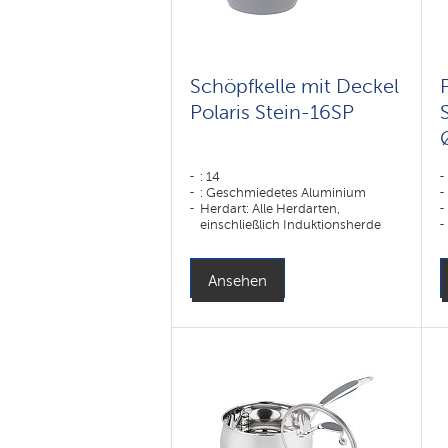
Schöpfkelle mit Deckel
Polaris Stein-16SP
: 14
: Geschmiedetes Aluminium
Herdart: Alle Herdarten,
einschließlich Induktionsherde
Ansehen