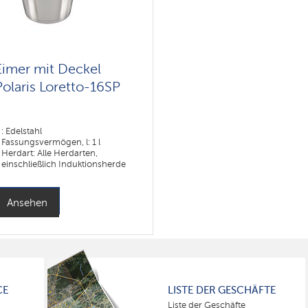
Eimer mit Deckel
Polaris Loretto-16SP
: Edelstahl
Fassungsvermögen, l: 1 l
Herdart: Alle Herdarten,
einschließlich Induktionsherde
Ansehen
CE
LISTE DER GESCHÄFTE
Liste der Geschäfte