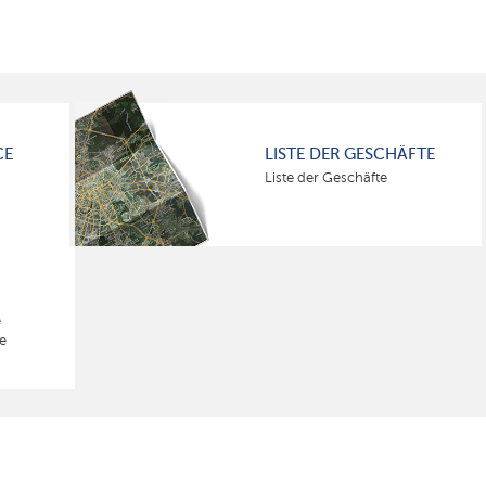
CE
LISTE DER GESCHÄFTE
Liste der Geschäfte
e
e