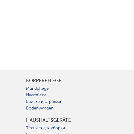
KÖRPERPFLEGE
Mundpflege
Haarpflege
Бритье и стрижка
Bodenwaagen
HAUSHALTSGERÄTE
Техника для уборки