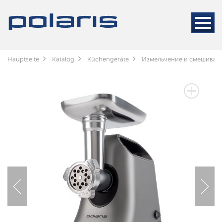
Hauptseite
Katalog
Küchengeräte
Измельчение и смешиван