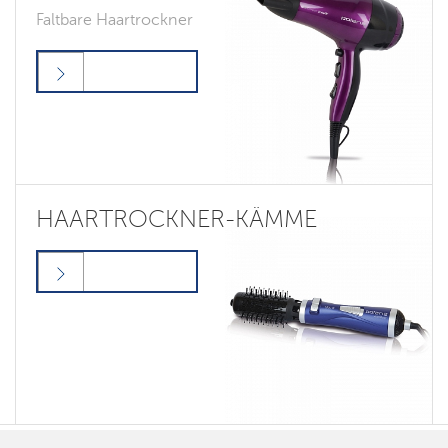
Faltbare Haartrockner
HAARTROCKNER-KÄMME