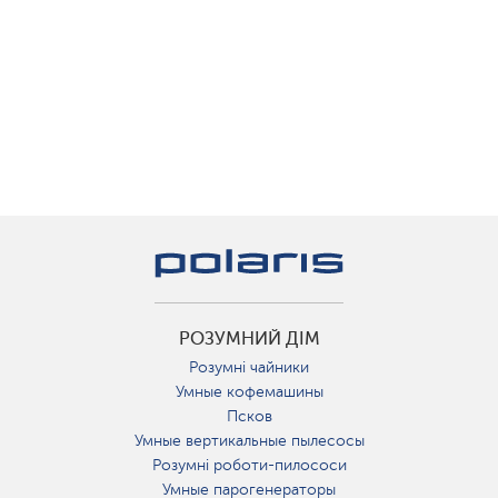
РОЗУМНИЙ ДІМ
Розумні чайники
Умные кофемашины
Псков
Умные вертикальные пылесосы
Розумні роботи-пилососи
Умные парогенераторы