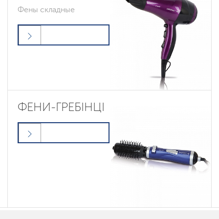
Фены складные
ФЕНИ-ГРЕБІНЦІ