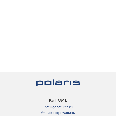
IQ HOME
Intelligente kessel
Умные кофемашины