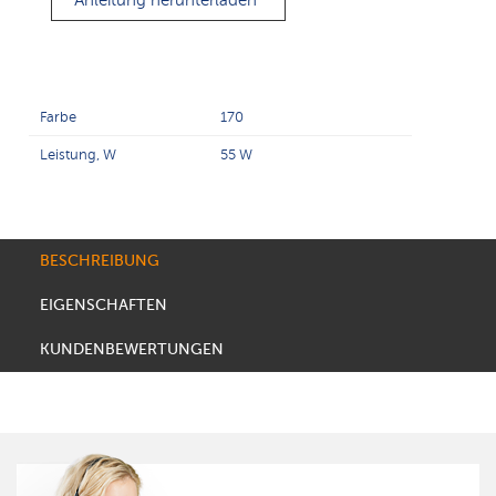
Anleitung herunterladen
Farbe
170
Leistung, W
55 W
BESCHREIBUNG
EIGENSCHAFTEN
KUNDENBEWERTUNGEN