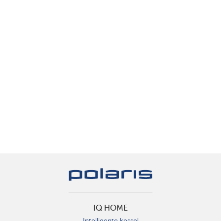
IQ HOME
Intelligente kessel