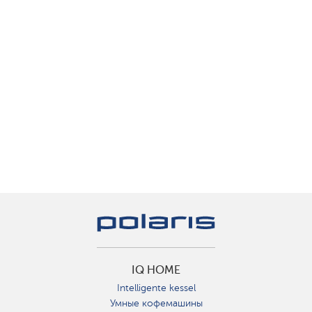
IQ HOME
Intelligente kessel
Умные кофемашины