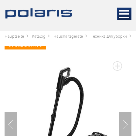
Hauptseite
Katalog
Haushaltsgeräte
Техника для уборки
3 JAHRE GARANTIE