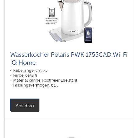
Wasserkocher Polaris PWK 1755CAD Wi-Fi
IQ Home
Kabellänge, cm: 75
Farbe: белый
Material Kanne: Rostfreier Edelstahl
Fassungsvermögen, l: 1 l
Ansehen