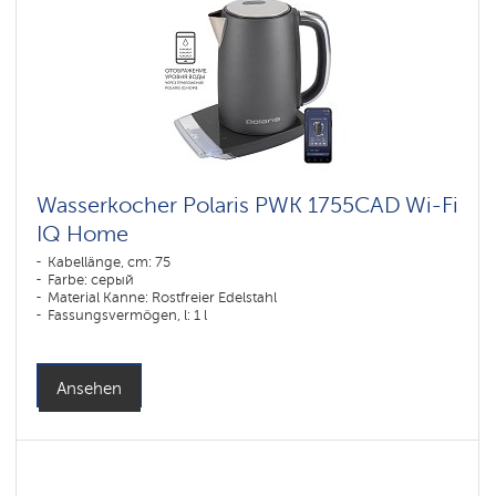
Wasserkocher Polaris PWK 1755CAD Wi-Fi
IQ Home
Kabellänge, cm: 75
Farbe: серый
Material Kanne: Rostfreier Edelstahl
Fassungsvermögen, l: 1 l
Ansehen