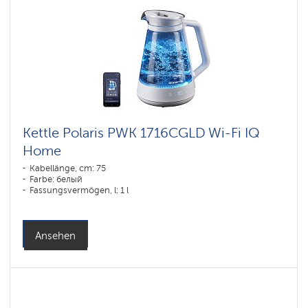
Kettle Polaris PWK 1716CGLD Wi-Fi IQ
Home
Kabellänge, cm: 75
Farbe: белый
Fassungsvermögen, l: 1 l
Ansehen