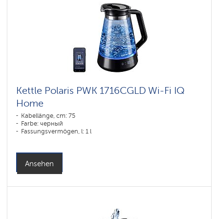
Kettle Polaris PWK 1716CGLD Wi-Fi IQ
Home
Kabellänge, cm: 75
Farbe: черный
Fassungsvermögen, l: 1 l
Ansehen