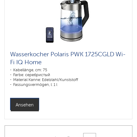
Wasserkocher Polaris PWK 1725CGLD Wi-
Fi IQ Home
Kabellänge, cm: 75
Farbe: серебристый
Material Kanne: Edelstahl/Kunststoff
Fassungsvermögen, l: 1 l
Ansehen