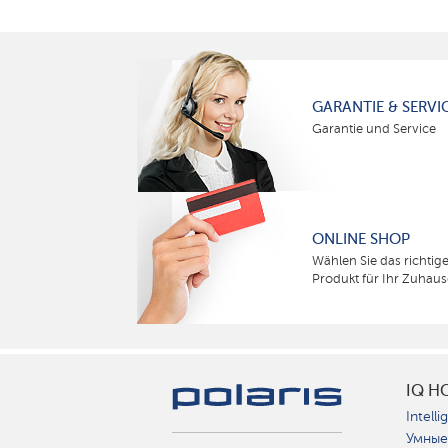
GARANTIE & SERVI
Garantie und Service
ONLINE SHOP
Wählen Sie das richtig
Produkt für Ihr Zuhaus
IQ H
Intelli
Умные