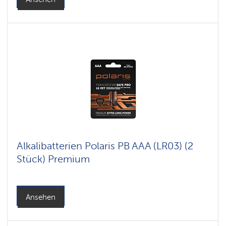
Alkalibatterien Polaris PB AAA (LR03) (2
Stück) Premium
Ansehen