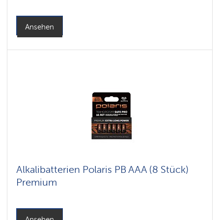
Ansehen
Alkalibatterien Polaris PB AAA (8 Stück)
Premium
Ansehen