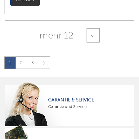
mehr 12
1
2
3
GARANTIE & SERVICE
Garantie und Service