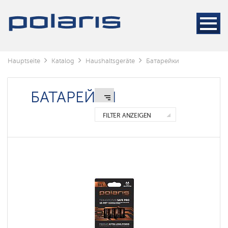
Hauptseite
Katalog
Haushaltsgeräte
Батарейки
БАТАРЕЙКИ
FILTER ANZEIGEN