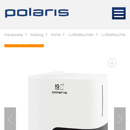
Hauptseite
Katalog
Klima
Luftbefeuchter
Luftbefeuchter 
3 JAHRE GARANTIE