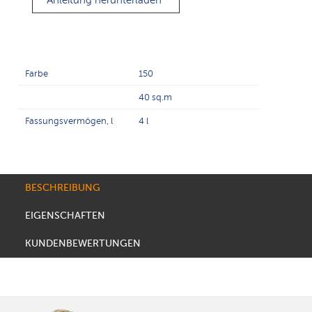
Anleitung herunterladen
Farbe
150
40 sq.m
Fassungsvermögen, l
4 l
BESCHREIBUNG
EIGENSCHAFTEN
KUNDENBEWERTUNGEN