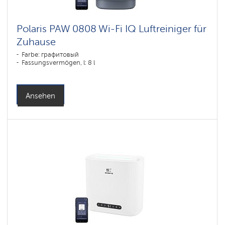
Polaris PAW 0808 Wi-Fi IQ Luftreiniger für
Zuhause
Farbe: графитовый
Fassungsvermögen, l: 8 l
Ansehen