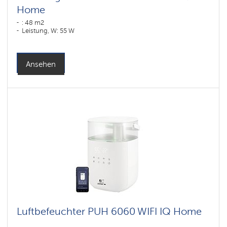
Home
: 48 m2
Leistung, W: 55 W
Ansehen
Luftbefeuchter PUH 6060 WIFI IQ Home