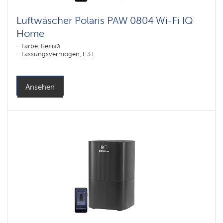
Luftwäscher Polaris PAW 0804 Wi-Fi IQ
Home
Farbe: Белый
Fassungsvermögen, l: 3 l
Ansehen