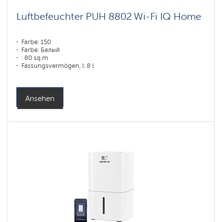
Luftbefeuchter PUH 8802 Wi-Fi IQ Home
Farbe: 150
Farbe: Белый
: 80 sq.m
Fassungsvermögen, l: 8 l
Ansehen