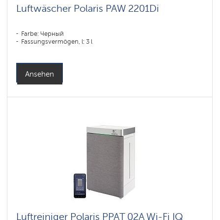
Luftwäscher Polaris PAW 2201Di
Farbe: Черный
Fassungsvermögen, l: 3 l
Ansehen
Luftreiniger Polaris PPAT 02A Wi-Fi IQ