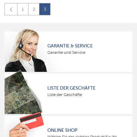
1
2
3
GARANTIE & SERVICE
Garantie und Service
LISTE DER GESCHÄFTE
Liste der Geschäfte
ONLINE SHOP
Wählen Sie das richtige Produkt für Ihr