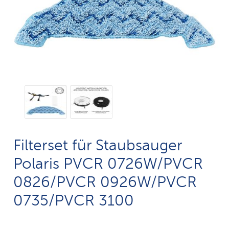
Filterset für Staubsauger
Polaris PVCR 0726W/PVCR
0826/PVCR 0926W/PVCR
0735/PVCR 3100