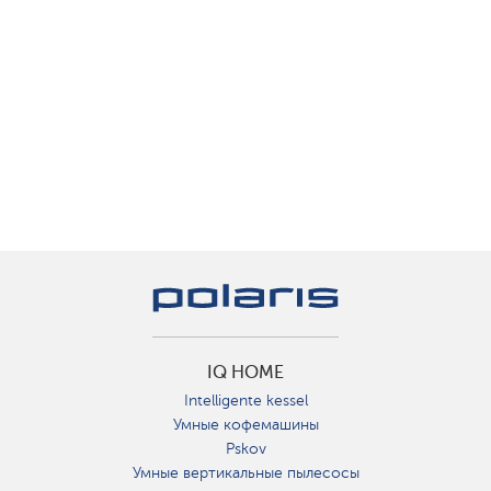
IQ HOME
Intelligente kessel
Умные кофемашины
Pskov
Умные вертикальные пылесосы