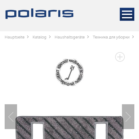
Hauptseite
Katalog
Haushaltsgeräte
Техника для уборки