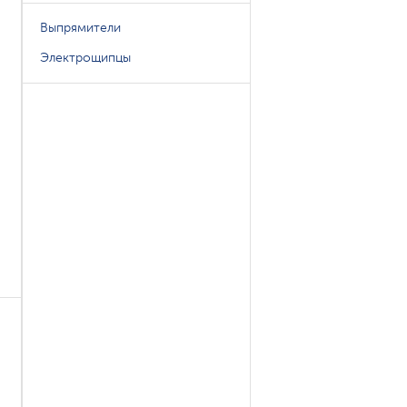
Выпрямители
Электрощипцы