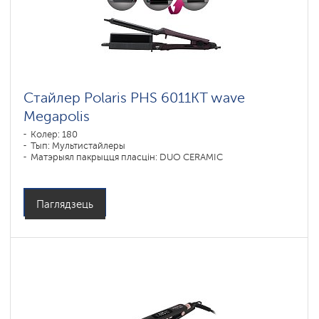
Стайлер Polaris PHS 6011KT wave
Megapolis
Колер: 180
Тып: Мультистайлеры
Матэрыял пакрыцця пласцін: DUO CERAMIC
Паглядзець