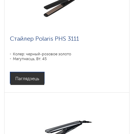
Стайлер Polaris PHS 3111
Колер: черный-розовое золото
Магутнасць, Вт: 45
Паглядзець