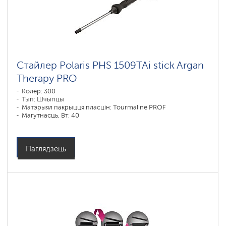
Стайлер Polaris PHS 1509TAi stick Argan
Therapy PRO​
Колер: 300
Тып: Шчыпцы
Матэрыял пакрыцця пласцін: Tourmaline PROF
Магутнасць, Вт: 40
Паглядзець