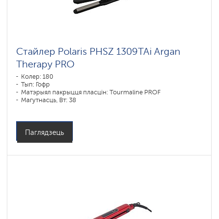
Стайлер Polaris PHSZ 1309TAi Argan
Therapy PRO
Колер: 180
Тып: Гофр
Матэрыял пакрыцця пласцін: Tourmaline PROF
Магутнасць, Вт: 38
Паглядзець