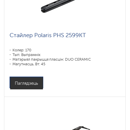
Стайлер Polaris PHS 2599KT
Колер: 170
Тып: Выпрамнік
Матэрыял пакрыцця пласцін: DUO CERAMIC
Магутнасць, Вт: 45
Паглядзець