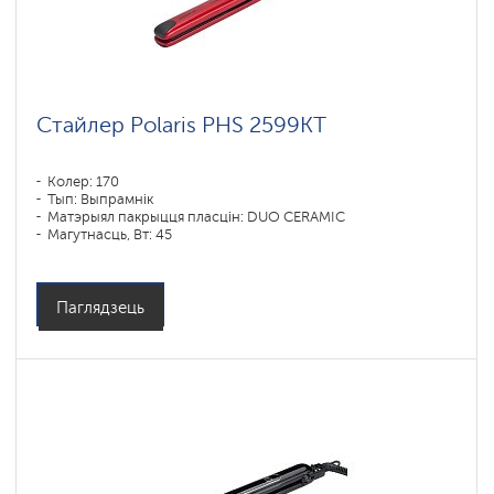
Стайлер Polaris PHS 2599KT
Колер: 170
Тып: Выпрамнік
Матэрыял пакрыцця пласцін: DUO CERAMIC
Магутнасць, Вт: 45
Паглядзець