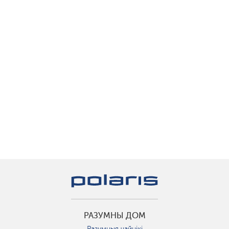
РАЗУМНЫ ДОМ
Разумныя чайнікі