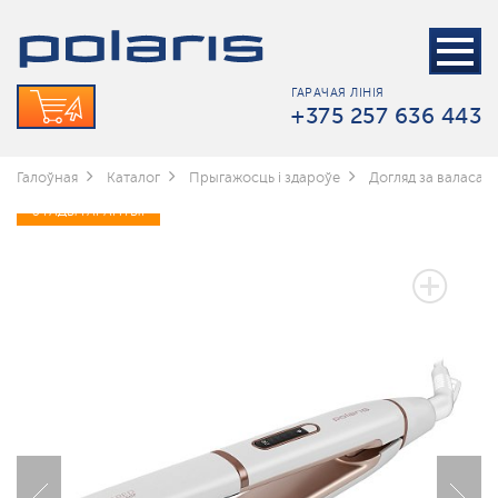
ГАРАЧАЯ ЛІНІЯ
+375 257 636 443
Галоўная
Каталог
Прыгажосць і здароўе
Догляд за валасамі
3 ГАДЫ ГАРАНТЫІ