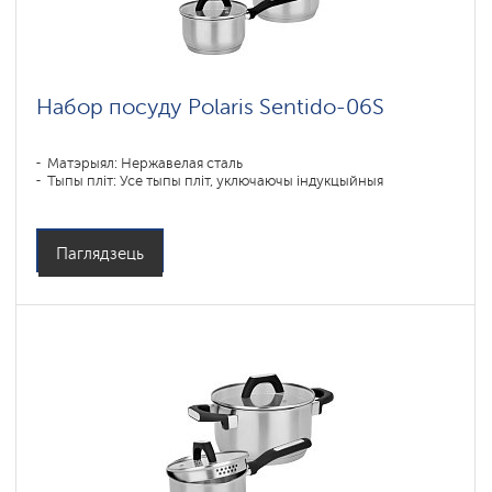
Набор посуду Polaris Sentido-06S
Матэрыял: Нержавелая сталь
Тыпы пліт: Усе тыпы пліт, уключаючы індукцыйныя
Паглядзець