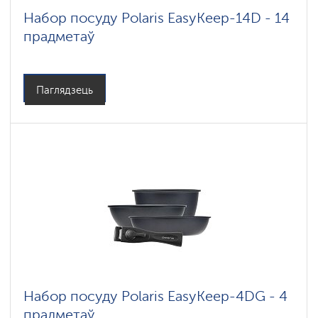
Набор посуду Polaris EasyKeep-14D - 14
прадметаў
Паглядзець
Набор посуду Polaris EasyKeep-4DG - 4
прадметаў