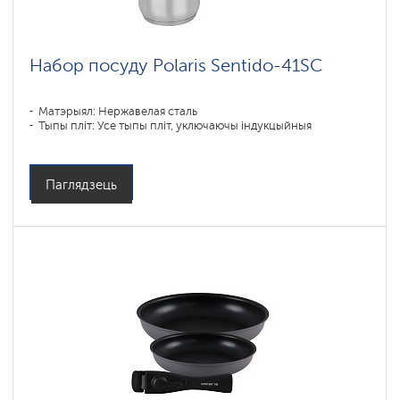
Набор посуду Polaris Sentido-41SC
Матэрыял: Нержавелая сталь
Тыпы пліт: Усе тыпы пліт, уключаючы індукцыйныя
Паглядзець