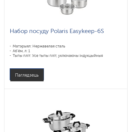
Архіўныя
раздзелы
Набор посуду Polaris Easykeep-6S
Матэрыял: Нержавелая сталь
Аб'ём, л: 1
Тыпы пліт: Усе тыпы пліт, уключаючы індукцыйныя
Паглядзець