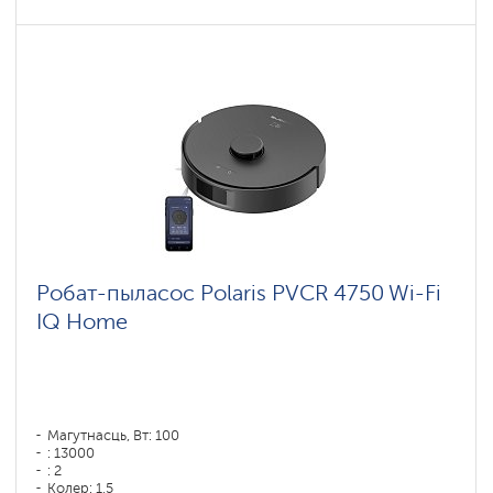
Робат-пыласос Polaris PVCR 4750 Wi-Fi
IQ Home
Магутнасць, Вт: 100
: 13000
: 2
Колер: 1,5