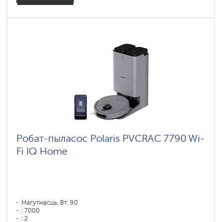
Робат-пыласос Polaris PVCRAC 7790 Wi-
Fi IQ Home
Магутнасць, Вт: 90
: 7000
: 2