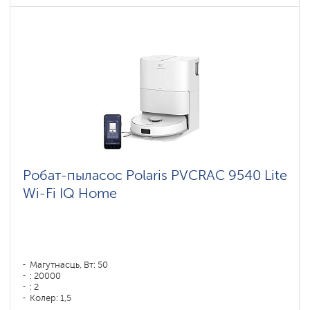
Робат-пыласос Polaris PVCRAC 9540 Lite
Wi-Fi IQ Home
Магутнасць, Вт: 50
: 20000
: 2
Колер: 1,5
Колер: белый