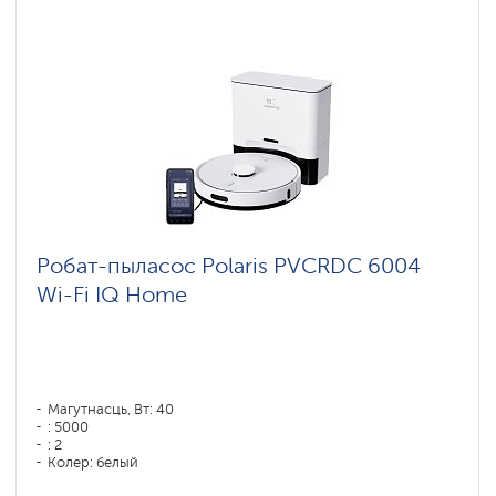
Робат-пыласос Polaris PVCRDC 6004
Wi-Fi IQ Home
Магутнасць, Вт: 40
: 5000
: 2
Колер: белый
Тып уборкі: сухая, влажная, комбинированная