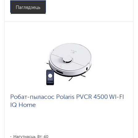
Паглядзець
Робат-пыласос Polaris PVCR 4500 WI-FI
IQ Home
Магутнасць, Вт: 40