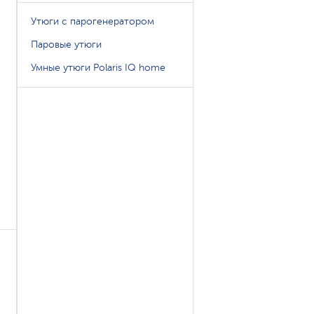
Утюги с парогенератором
Паровые утюги
Умные утюги Polaris IQ home