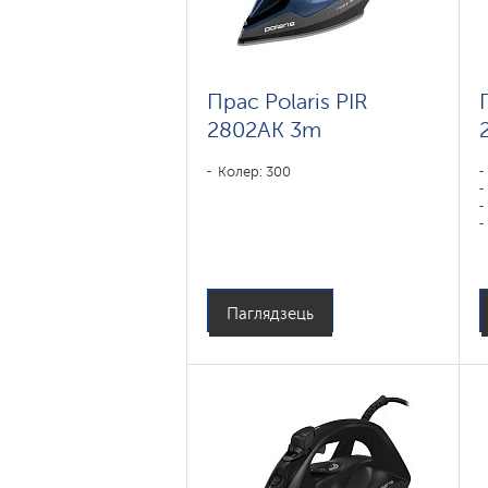
Прас Polaris PIR
2802AK 3m
Колер: 300
Паглядзець