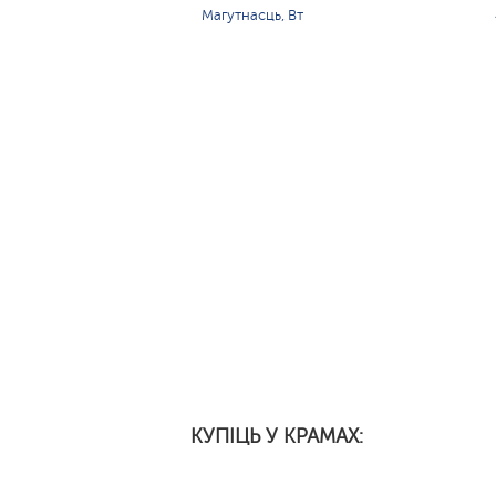
Магутнасць, Вт
КУПІЦЬ У КРАМАХ: