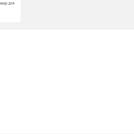
авар для