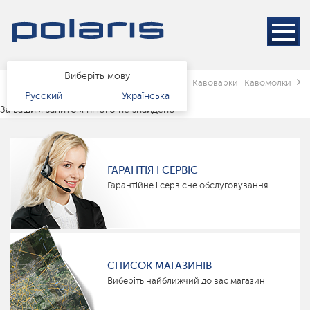
Виберіть мову
Головна
Каталог
Техніка для кухні
Кавоварки і Кавомолки
Русский
Українська
За вашим запитом нічого не знайдено
ГАРАНТІЯ І СЕРВІС
Гарантійне і сервісне обслуговування
СПИСОК МАГАЗИНІВ
Виберіть найближчий до вас магазин