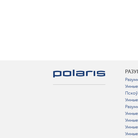
РАЗ
Разумн
Умные
Пскоў
Умные
Разум
Умные
Умные
Умные
Умные