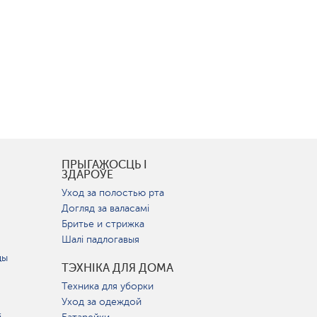
І
ПРЫГАЖОСЦЬ І
ЗДАРОЎЕ
Уход за полостью рта
Догляд за валасамі
Бритье и стрижка
Шалі падлогавыя
цы
ТЭХНІКА ДЛЯ ДОМА
Техника для уборки
Уход за одеждой