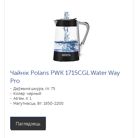
Чайнік Polaris PWK 1715CGL Water Way
Pro
Даўжыня шнура, гл: 75
Колер: черный
Аб'ём, л: 1
Магутнасць, Вт: 1850-2200
Паглядзець