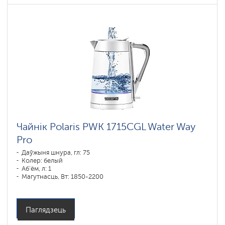
Чайнік Polaris PWK 1715CGL Water Way
Pro
Даўжыня шнура, гл: 75
Колер: белый
Аб'ём, л: 1
Магутнасць, Вт: 1850-2200
Паглядзець