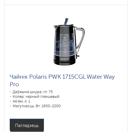
Чайнік Polaris PWK 1715CGL Water Way
Pro
Даўжыня шнура, гл: 75
Колер: черный глянцевый
Аб'ём, л: 1
Магутнасць, Вт: 1850-2200
Паглядзець