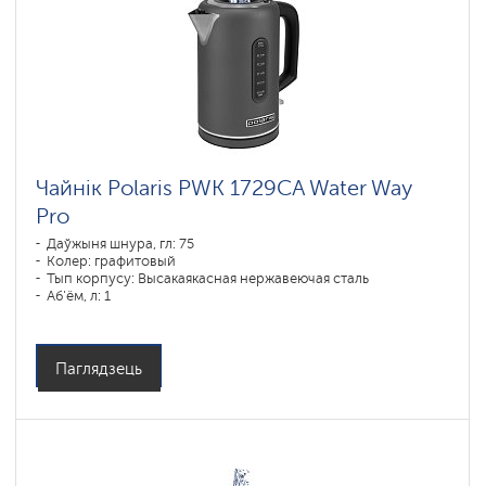
Чайнік Polaris PWK 1729CA Water Way
Pro
Даўжыня шнура, гл: 75
Колер: графитовый
Тып корпусу: Высакаякасная нержавеючая сталь
Аб'ём, л: 1
Магутнасць, Вт: 1850-2200
Паглядзець