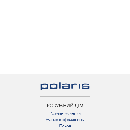
РОЗУМНИЙ ДІМ
Розумні чайники
Умные кофемашины
Псков