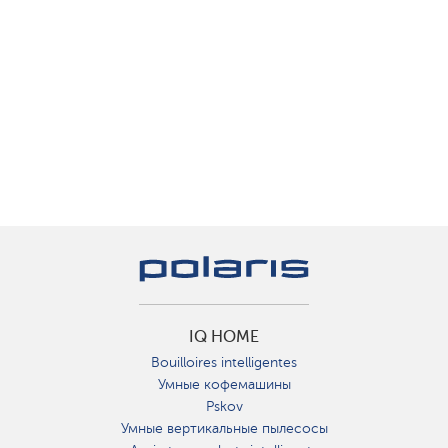
IQ HOME
Bouilloires intelligentes
Умные кофемашины
Pskov
Умные вертикальные пылесосы