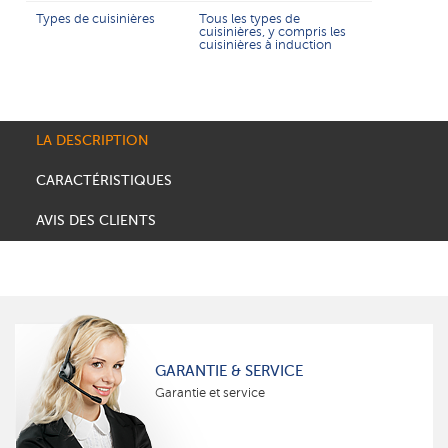
Types de cuisinières
Tous les types de
cuisinières, y compris les
cuisinières à induction
LA DESCRIPTION
CARACTÉRISTIQUES
AVIS DES CLIENTS
GARANTIE & SERVICE
Garantie et service