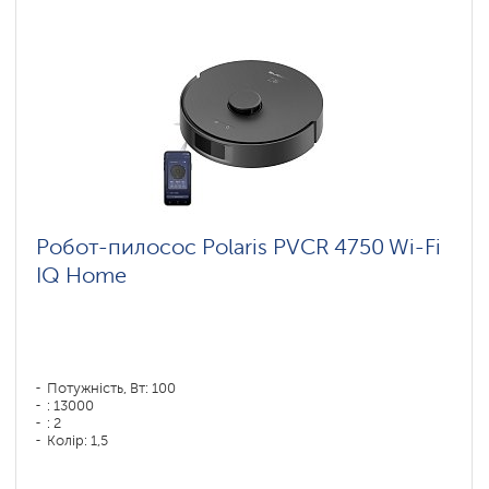
Робот-пилосос Polaris PVCR 4750 Wi-Fi
IQ Home
Потужність, Вт: 100
: 13000
: 2
Колір: 1,5
Колір: черный
Тип збирання: суха і волога