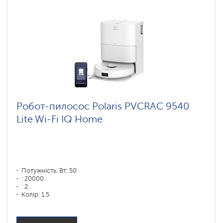
Робот-пилосос Polaris PVCRAC 9540
Lite Wi-Fi IQ Home
Потужність, Вт: 50
: 20000
: 2
Колір: 1,5
Колір: белый
Тип збирання: суха і волога
Бічні щітки: 1