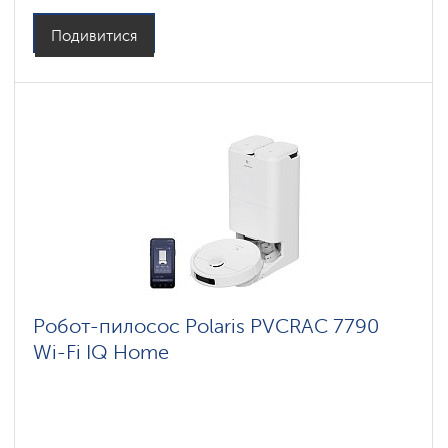
Бічні щітки: 1
Подивитися
Робот-пилосос Polaris PVCRAC 7790
Wi-Fi IQ Home