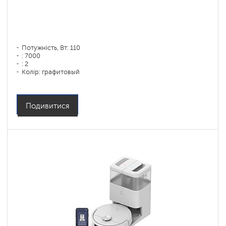
Потужність, Вт: 110
: 7000
: 2
Колір: графитовый
Тип збирання: сухая, влажная, комбинированная
Бічні щітки: 1
Подивитися