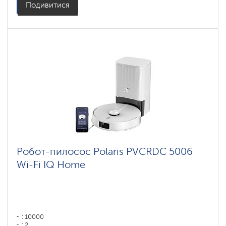
Подивитися
Робот-пилосос Polaris PVCRDC 5006
Wi-Fi IQ Home
: 10000
: 2