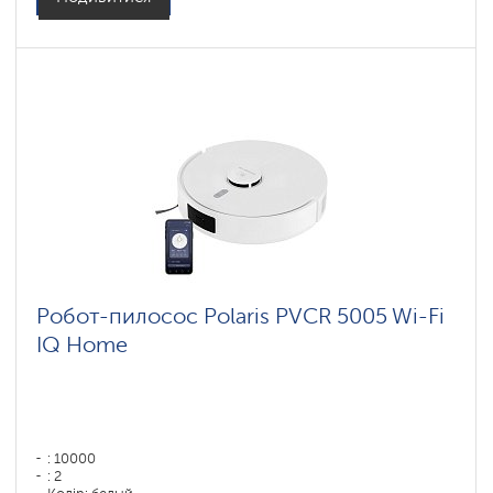
Робот-пилосос Polaris PVCR 5005 Wi-Fi
IQ Home
: 10000
: 2