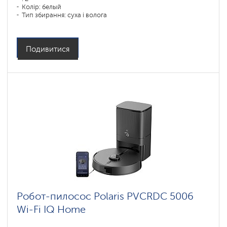
Колір: белый
Тип збирання: суха і волога
Бічні щітки: 1
Подивитися
Робот-пилосос Polaris PVCRDC 5006
Wi-Fi IQ Home