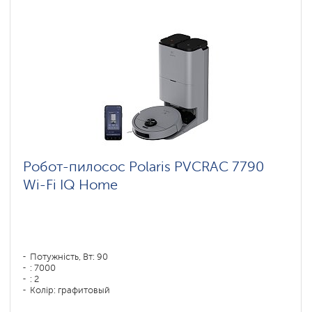
Робот-пилосос Polaris PVCRAC 7790
Wi-Fi IQ Home
Потужність, Вт: 90
: 7000
: 2
Колір: графитовый
Тип збирання: сухая, влажная, комбинированная