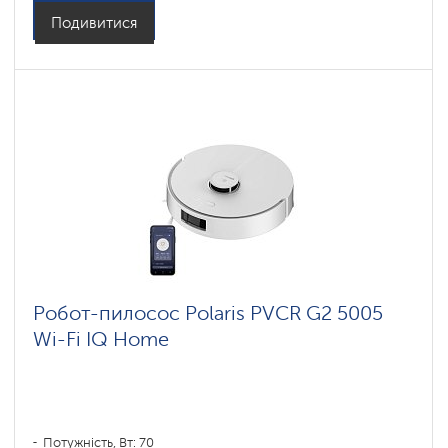
Бічні щітки: 1
Подивитися
Робот-пилосос Polaris PVCR G2 5005
Wi-Fi IQ Home
Потужність, Вт: 70