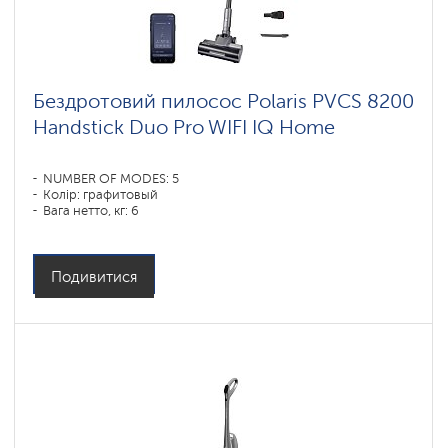
Бездротовий пилосос Polaris PVCS 8200
Handstick Duo Pro WIFI IQ Home
NUMBER OF MODES: 5
Колір: графитовый
Вага нетто, кг: 6
Подивитися