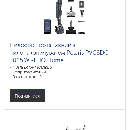
Пилосос портативний з
пилонакопичувачем Polaris PVCSDC
3005 Wi-Fi IQ Home
NUMBER OF MODES: 5
Колір: графитовый
Вага нетто, кг: 12
Подивитися