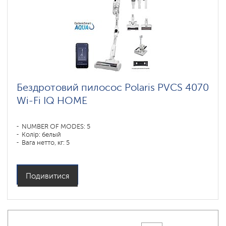
Бездротовий пилосос Polaris PVCS 4070
Wi-Fi IQ HOME
NUMBER OF MODES: 5
Колір: белый
Вага нетто, кг: 5
Подивитися