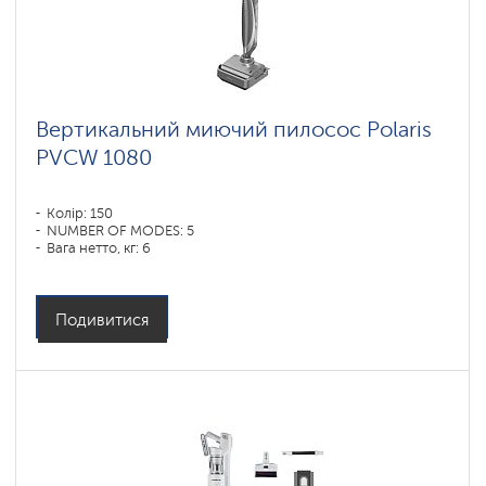
Вертикальний миючий пилосос Polaris
PVCW 1080
Колір: 150
NUMBER OF MODES: 5
Вага нетто, кг: 6
Подивитися