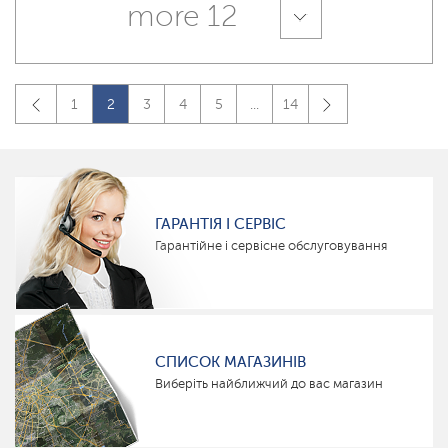
more 12
1
2
3
4
5
...
14
ГАРАНТІЯ І СЕРВІС
Гарантійне і сервісне обслуговування
СПИСОК МАГАЗИНІВ
Виберіть найближчий до вас магазин