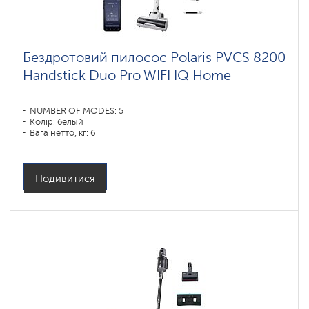
Бездротовий пилосос Polaris PVCS 8200
Handstick Duo Pro WIFI IQ Home
NUMBER OF MODES: 5
Колір: белый
Вага нетто, кг: 6
Подивитися