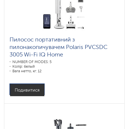
Пилосос портативний з
пилонакопичувачем Polaris PVCSDC
3005 Wi-Fi IQ Home
NUMBER OF MODES: 5
Колір: белый
Вага нетто, кг: 12
Подивитися