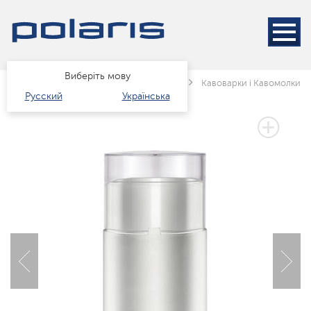
Виберіть мову
Головна
Каталог
Техніка для кухні
Кавоварки і Кавомолки
Русский
Українська