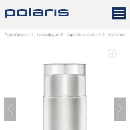
Page d'accueil
Le catalogue
Appareils de cuisine
Machines à c