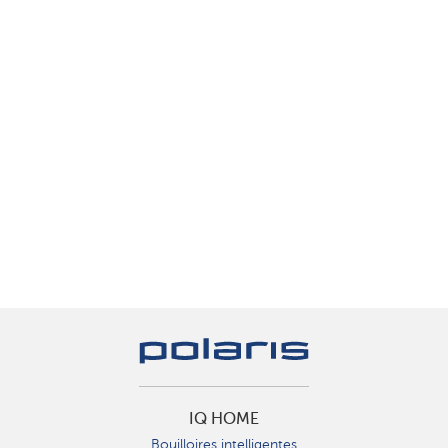
IQ HOME
Bouilloires intelligentes