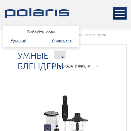
Виберіть мову
Головна
Каталог
розумний дім
Умные блендеры
Русский
Українська
УМНЫЕ
БЛЕНДЕРЫ
ПОКАЗАТИ ФІЛЬТР