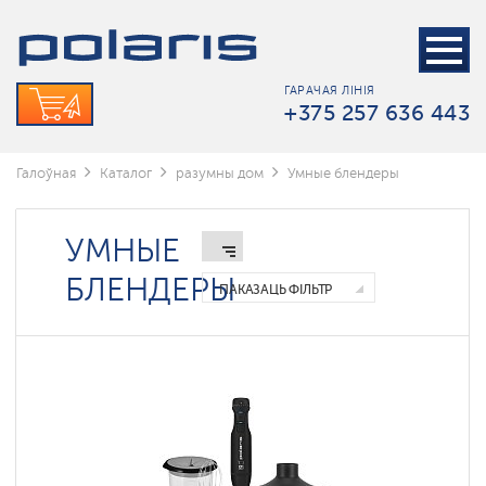
ГАРАЧАЯ ЛІНІЯ
+375 257 636 443
Галоўная
Каталог
разумны дом
Умные блендеры
УМНЫЕ
БЛЕНДЕРЫ
ПАКАЗАЦЬ ФІЛЬТР