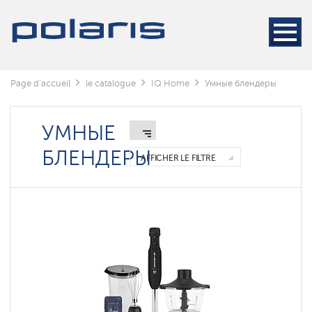
Page d'accueil
le catalogue
IQ Home
Умные блендеры
УМНЫЕ
БЛЕНДЕРЫ
AFFICHER LE FILTRE