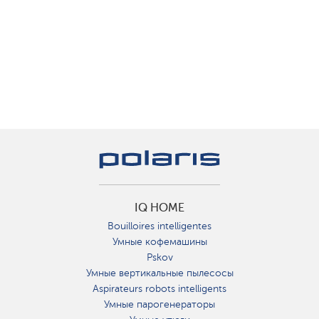
IQ HOME
Bouilloires intelligentes
Умные кофемашины
Pskov
Умные вертикальные пылесосы
Aspirateurs robots intelligents
Умные парогенераторы