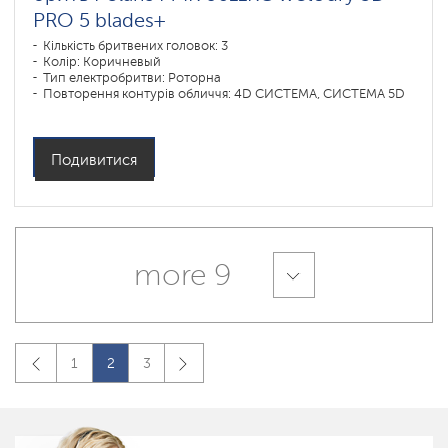
PRO 5 blades+
Кількість бритвених головок: 3
Колір: Коричневый
Тип електробритви: Роторна
Повторення контурів обличчя: 4D СИСТЕМА, СИСТЕМА 5D
Подивитися
more 9
1
2
3