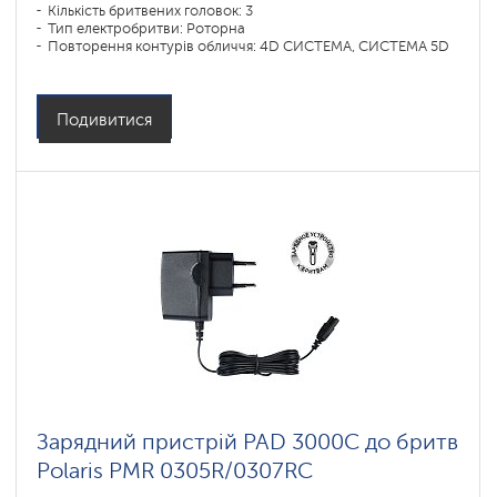
Кількість бритвених головок: 3
Тип електробритви: Роторна
Повторення контурів обличчя: 4D СИСТЕМА, СИСТЕМА 5D
Подивитися
Зарядний пристрій PAD 3000C до бритв
Polaris PMR 0305R/0307RC