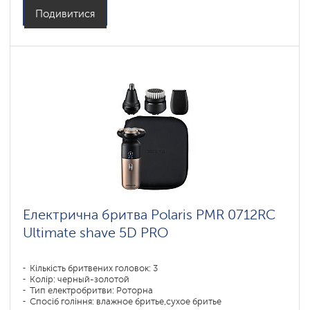
Час зарядки акумулятора: 1
Подивитися
Електрична бритва Polaris PMR 0712RC
Ultimate shave 5D PRO
Кількість бритвених головок: 3
Колір: черный-золотой
Тип електробритви: Роторна
Спосіб гоління: влажное бритье,сухое бритье