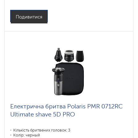
Повторення контурів обличчя: 5D
Час зарядки акумулятора: 1
Подивитися
Електрична бритва Polaris PMR 0712RC
Ultimate shave 5D PRO
Кількість бритвених головок: 3
Колір: черный