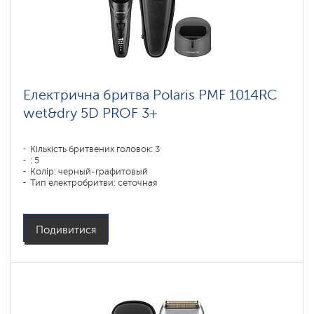
Електрична бритва Polaris PMF 1014RC
wet&dry 5D PROF 3+
Кількість бритвених головок: 3
: 5
Колір: черный-графитовый
Тип електробритви: сеточная
Спосіб гоління: влажное бритье,сухое бритье
Повторення контурів обличчя: 5D
Час зарядки акумулятора: 1,5
Подивитися