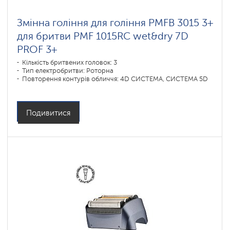
Змінна гоління для гоління PMFB 3015 3+
для бритви PMF 1015RC wet&dry 7D
PROF 3+
Кількість бритвених головок: 3
Тип електробритви: Роторна
Повторення контурів обличчя: 4D СИСТЕМА, СИСТЕМА 5D
Подивитися