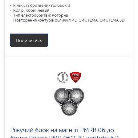
Кількість бритвених головок: 3
Колір: Коричневый
Тип електробритви: Роторна
Повторення контурів обличчя: 4D СИСТЕМА, СИСТЕМА 5D
Подивитися
Ріжучий блок на магніті PMRB 06 до