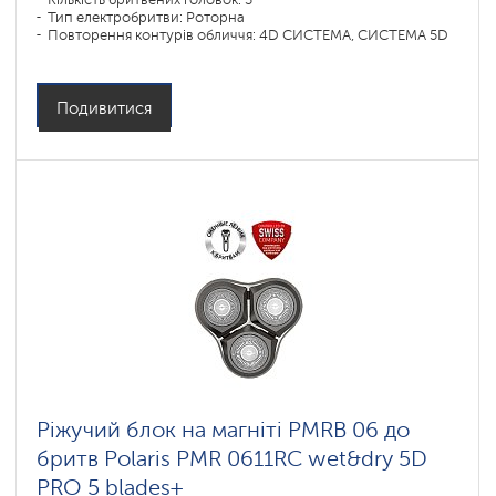
Тип електробритви: Роторна
Повторення контурів обличчя: 4D СИСТЕМА, СИСТЕМА 5D
Подивитися
Ріжучий блок на магніті PMRB 06 до
бритв Polaris PMR 0611RC wet&dry 5D
PRO 5 blades+