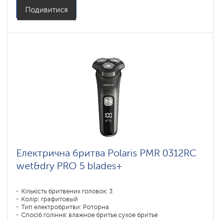
Час зарядки акумулятора: 3
Подивитися
Електрична бритва Polaris PMR 0312RC
wet&dry PRO 5 blades+
Кількість бритвених головок: 3
Колір: графитовый
Тип електробритви: Роторна
Спосіб гоління: влажное бритье,сухое бритье