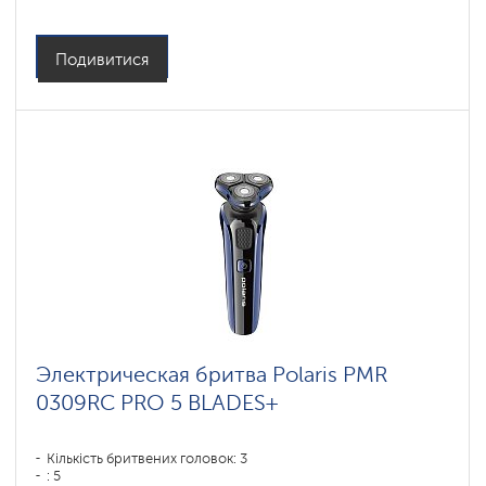
Повторення контурів обличчя: 4 D
Час зарядки акумулятора: 2
Подивитися
Электрическая бритва Polaris PMR
0309RC PRO 5 BLADES+
Кількість бритвених головок: 3
: 5