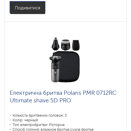
Подивитися
Електрична бритва Polaris PMR 0712RC
Ultimate shave 5D PRO
Кількість бритвених головок: 3
Колір: черный
Тип електробритви: Роторна
Спосіб гоління: влажное бритье,сухое бритье