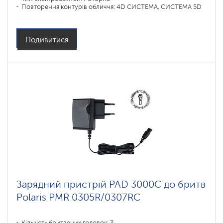
Повторення контурів обличчя: 4D СИСТЕМА, СИСТЕМА 5D
Подивитися
Зарядний пристрій PAD 3000C до бритв
Polaris PMR 0305R/0307RC
Кількість бритвених головок: 3