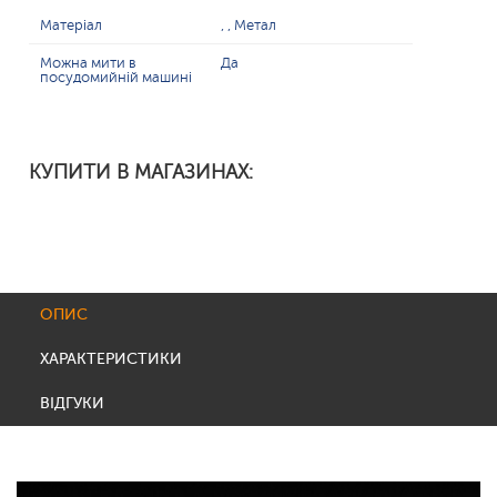
Матеріал
, , Метал
Можна мити в
Да
посудомийній машині
КУПИТИ В МАГАЗИНАХ:
ОПИС
ХАРАКТЕРИСТИКИ
ВІДГУКИ