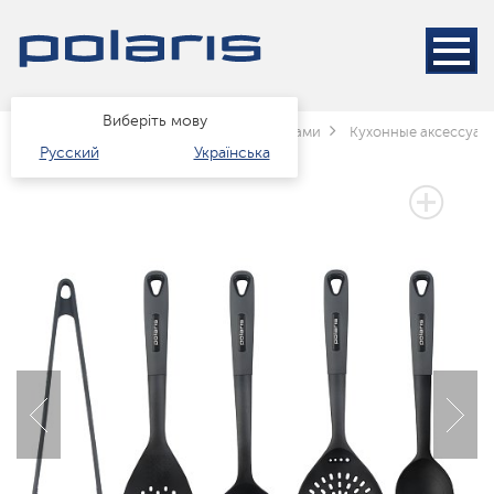
Виберіть мову
Головна
Каталог
Посуд
за типами
Кухонные аксессуар
Русский
Українська