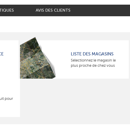
TIQUES
AVIS DES CLIENTS
CE
LISTE DES MAGASINS
Sélectionnez le magasin le
plus proche de chez vous
uit pour