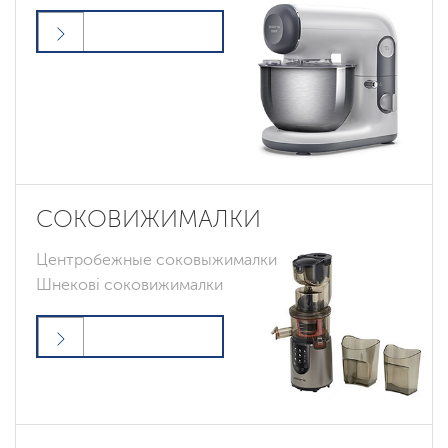
СОКОВИЖИМАЛКИ
Центробежные соковыжималки
Шнекові соковижималки