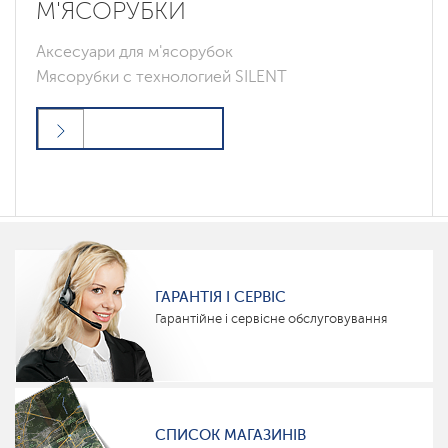
М'ЯСОРУБКИ
Аксесуари для м'ясорубок
Мясорубки с технологией SILENT
ГАРАНТІЯ І СЕРВІС
Гарантійне і сервісне обслуговування
СПИСОК МАГАЗИНІВ