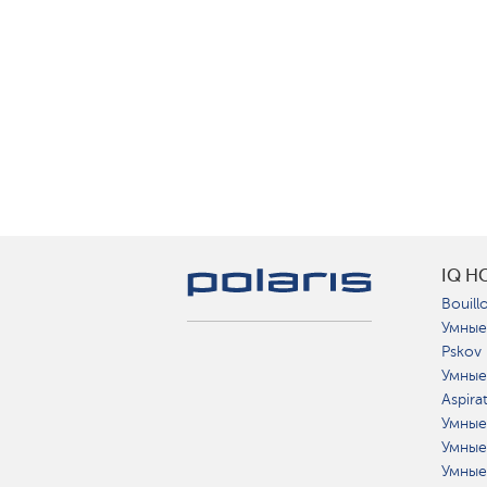
IQ H
Bouillo
Умные
Pskov
Умные
Aspira
Умные
Умные
Умные