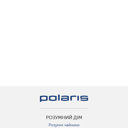
РОЗУМНИЙ ДІМ
Розумні чайники