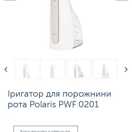
Іригатор для порожнини
рота Polaris PWF 0201