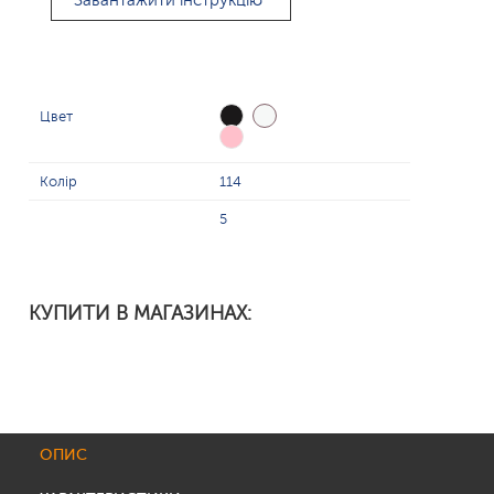
Завантажити інструкцію
Цвет
Колір
114
5
КУПИТИ В МАГАЗИНАХ:
ОПИС