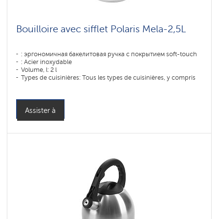
Bouilloire avec sifflet Polaris Mela-2,5L
: эргономичная бакелитовая ручка с покрытием soft-touch
: Acier inoxydable
Volume, l: 2 l
Types de cuisinières: Tous les types de cuisinières, y compris
les cuisinières à induction
Assister à