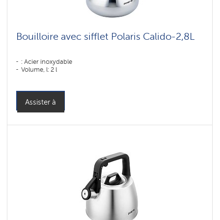
Bouilloire avec sifflet Polaris Calido-2,8L
: Acier inoxydable
Volume, l: 2 l
Assister à