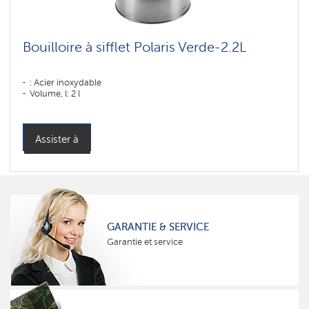
Bouilloire à sifflet Polaris Verde-2.2L
: Acier inoxydable
Volume, l: 2 l
Assister à
GARANTIE & SERVICE
Garantie et service