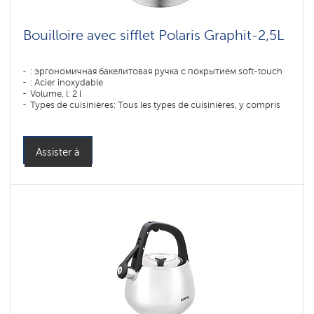
Bouilloire avec sifflet Polaris Graphit-2,5L
: эргономичная бакелитовая ручка с покрытием soft-touch
: Acier inoxydable
Volume, l: 2 l
Types de cuisinières: Tous les types de cuisinières, y compris
les cuisinières à induction
Assister à