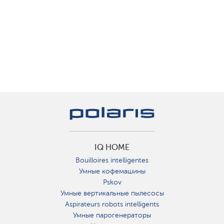
IQ HOME
Bouilloires intelligentes
Умные кофемашины
Pskov
Умные вертикальные пылесосы
Aspirateurs robots intelligents
Умные парогенераторы